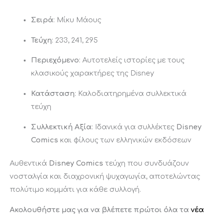
Σειρά
: Μίκυ Μάους
Τεύχη
: 233, 241, 295
Περιεχόμενο
: Αυτοτελείς ιστορίες με τους
κλασικούς χαρακτήρες της Disney
Κατάσταση
: Καλοδιατηρημένα συλλεκτικά
τεύχη
Συλλεκτική Αξία
: Ιδανικά για συλλέκτες
Disney
Comics
και φίλους των ελληνικών εκδόσεων
Αυθεντικά
Disney Comics
τεύχη που συνδυάζουν
νοσταλγία και διαχρονική ψυχαγωγία, αποτελώντας
πολύτιμο κομμάτι για κάθε συλλογή.
Ακολουθήστε μας για να βλέπετε πρώτοι όλα τα
νέα