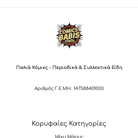
Παλιά Κόμικς - Περιοδικά & Συλλεκτικά Είδη
Αριθμός Γ.Ε.ΜΗ.: 147588401000
Κορυφαίες Κατηγορίες
Μίκυ Μάους