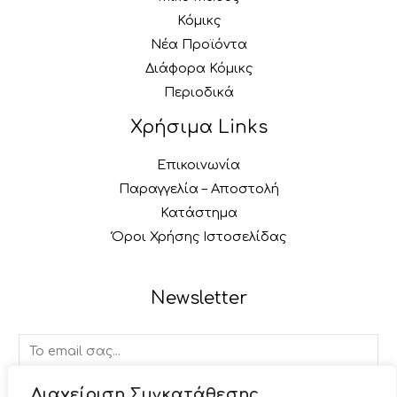
Κόμικς
Νέα Προϊόντα
Διάφορα Κόμικς
Περιοδικά
Χρήσιμα Links
Επικοινωνία
Παραγγελία – Αποστολή
Κατάστημα
Όροι Χρήσης Ιστοσελίδας
Newsletter
E
m
a
Διαχείριση Συγκατάθεσης