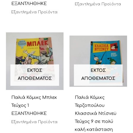
ΕΞΑΝΤΛΗΘΗΚΕ
Εξαντλημένα Προϊόντα
Εξαντλημένα Προϊόντα
ΕΚΤΌΣ
ΕΚΤΌΣ
ΑΠΟΘΈΜΑΤΟΣ
ΑΠΟΘΈΜΑΤΟΣ
Παλιά Κόμικς Μπλεκ
Παλιά Κόμικς
Τεύχος 1
Τερζοπούλου
ΕΞΑΝΤΛΗΘΗΚΕ
Κλασσικά Ντίσνεϋ
Τεύχος 9 σε πολύ
Εξαντλημένα Προϊόντα
καλή κατάσταση