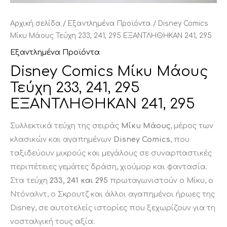
Αρχική σελίδα
/
Εξαντλημένα Προϊόντα
/ Disney Comics
Μίκυ Μάους Τεύχη 233, 241, 295 ΕΞΑΝΤΛΗΘΗΚΑΝ 241, 295
Εξαντλημένα Προϊόντα
Disney Comics Μίκυ Μάους
Τεύχη 233, 241, 295
ΕΞΑΝΤΛΗΘΗΚΑΝ 241, 295
Συλλεκτικά τεύχη της σειράς
Μίκυ Μάους
, μέρος των
κλασικών και αγαπημένων
Disney Comics
, που
ταξιδεύουν μικρούς και μεγάλους σε συναρπαστικές
περιπέτειες γεμάτες δράση, χιούμορ και φαντασία.
Στα τεύχη
233, 241 και 295
πρωταγωνιστούν ο Μίκυ, ο
Ντόναλντ, ο Σκρουτζ και άλλοι αγαπημένοι ήρωες της
Disney, σε αυτοτελείς ιστορίες που ξεχωρίζουν για τη
νοσταλγική τους αξία.