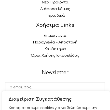
Νέα Προϊόντα
Διάφορα Κόμικς
Περιοδικά
Χρήσιμα Links
Επικοινωνία
Παραγγελία – Αποστολή
Κατάστημα
Όροι Χρήσης Ιστοσελίδας
Newsletter
E
m
a
Διαχείριση Συγκατάθεσης
ΕΓΓΡΑΦΉ
i
Χρησιμοποιούμε cookies για να βελτιώσουμε την