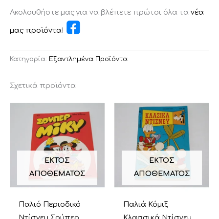
Ακολουθήστε μας για να βλέπετε πρώτοι όλα τα
νέα
μας προϊόντα
!
Κατηγορία:
Εξαντλημένα Προϊόντα
Σχετικά προϊόντα
ΕΚΤΌΣ
ΕΚΤΌΣ
ΑΠΟΘΈΜΑΤΟΣ
ΑΠΟΘΈΜΑΤΟΣ
Παλιό Περιοδικό
Παλιά Κόμιξ
Ντίσνευ Σούπερ
Κλασσικά Ντίσνευ