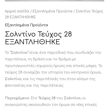
Αρχική σελίδα
/
Εξαντλημένα Προϊόντα
/ Σολντίνο Τεύχος
28 ΕΞΑΝΤΛΗΘΗΚΕ
Εξαντλημένα Προϊόντα
Σολντίνο Τεύχος 28
ΕΞΑΝΤΛΗΘΗΚΕ
Το
“Σολντίνο”
είναι ένα περιοδικό που συνδυάζει την
περιπέτεια, τη δράση και το δράμα με
πρωταγωνιστές ισχυρούς ήρωες και επικές μάχες. Το
τεύχος 28 συνεχίζει την ιστορία του κεντρικού ήρωα,
Σολντίνο
, και τις περιπέτειές του στον κόσμο της
φαντασίας και της περιπέτειας.
Περιεχόμενο:
Στο
Τεύχος 28
του
Σολντίνο
, οι
αναγνώστες ακολουθούν τον ήρωα σε νέες επικές