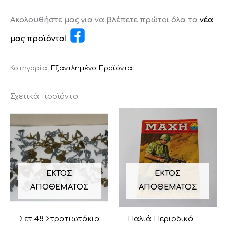
Ακολουθήστε μας για να βλέπετε πρώτοι όλα τα
νέα
μας προϊόντα
!
Κατηγορία:
Εξαντλημένα Προϊόντα
Σχετικά προϊόντα
ΕΚΤΌΣ
ΕΚΤΌΣ
ΑΠΟΘΈΜΑΤΟΣ
ΑΠΟΘΈΜΑΤΟΣ
Σετ 48 Στρατιωτάκια
Παλιά Περιοδικά