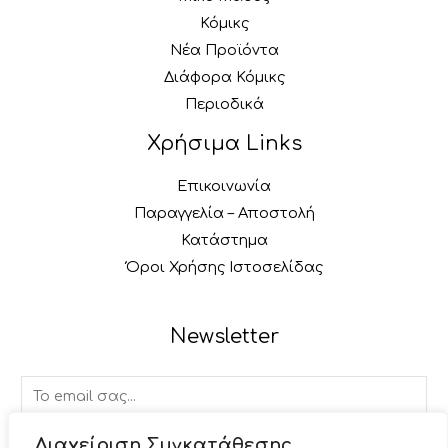
Κόμικς
Νέα Προϊόντα
Διάφορα Κόμικς
Περιοδικά
Χρήσιμα Links
Επικοινωνία
Παραγγελία – Αποστολή
Κατάστημα
Όροι Χρήσης Ιστοσελίδας
Newsletter
E
m
a
Διαχείριση Συγκατάθεσης