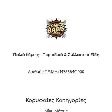
Παλιά Κόμικς - Περιοδικά & Συλλεκτικά Είδη
Αριθμός Γ.Ε.ΜΗ.: 147588401000
Κορυφαίες Κατηγορίες
Μίκυ Μάους