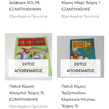
Διάφορα SOLPA
Κόμικς Μάχη Τεύχος 1
ΕΞΑΝΤΛΗΘΗΚΑΝ
ΕΞΑΝΤΛΗΘΗΚΕ
Εξαντλημένα Προϊόντα
Εξαντλημένα Προϊόντα
ΕΚΤΌΣ
ΕΚΤΌΣ
ΑΠΟΘΈΜΑΤΟΣ
ΑΠΟΘΈΜΑΤΟΣ
Παλιά Κόμικσ
Παλιά Κόμικς
Κόκομπιλ Τεύχος 10
Τερζοπούλου
ΕΞΑΝΤΛΗΘΗΚΕ
Κλασσικά Ντίσνευ
Τεύχος 13
Εξαντλημένα Προϊόντα