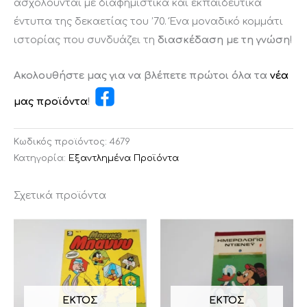
ασχολούνται με διαφημιστικά και εκπαιδευτικά
έντυπα της δεκαετίας του ’70. Ένα μοναδικό κομμάτι
ιστορίας που συνδυάζει τη
διασκέδαση με τη γνώση
!
Ακολουθήστε μας για να βλέπετε πρώτοι όλα τα
νέα
μας προϊόντα
!
Κωδικός προϊόντος:
4679
Κατηγορία:
Εξαντλημένα Προϊόντα
Σχετικά προϊόντα
ΕΚΤΌΣ
ΕΚΤΌΣ