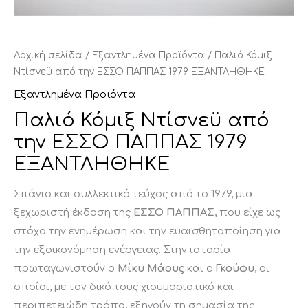
Αρχική σελίδα
/
Εξαντλημένα Προϊόντα
/ Παλιό Κόμιξ
Ντίσνεϋ από την ΕΣΣΟ ΠΑΠΠΑΣ 1979 ΕΞΑΝΤΛΗΘΗΚΕ
Εξαντλημένα Προϊόντα
Παλιό Κόμιξ Ντίσνεϋ από
την ΕΣΣΟ ΠΑΠΠΑΣ 1979
ΕΞΑΝΤΛΗΘΗΚΕ
Σπάνιο και συλλεκτικό τεύχος από το 1979, μια
ξεχωριστή έκδοση της
ΕΣΣΟ ΠΑΠΠΑΣ
, που είχε ως
στόχο την ενημέρωση και την ευαισθητοποίηση για
την εξοικονόμηση ενέργειας. Στην ιστορία
πρωταγωνιστούν ο
Μίκυ Μάους
και ο
Γκούφυ
, οι
οποίοι, με τον δικό τους χιουμοριστικό και
περιπετειώδη τρόπο, εξηγούν τη σημασία της