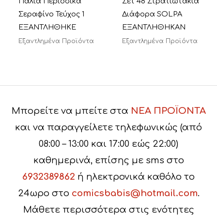
Παλιά Περιοδικά
Σετ 48 Στρατιωτάκια
Σεραφίνο Τεύχος 1
Διάφορα SOLPA
ΕΞΑΝΤΛΗΘΗΚΕ
ΕΞΑΝΤΛΗΘΗΚΑΝ
Εξαντλημένα Προϊόντα
Εξαντλημένα Προϊόντα
Μπορείτε να μπείτε στα
ΝΕΑ ΠΡΟΪΟΝΤΑ
και να παραγγείλετε τηλεφωνικώς (από
08:00 – 13:00 και 17:00 εώς 22:00)
καθημερινά, επίσης με sms στο
6932389862
ή ηλεκτρονικά καθόλο το
24ωρο στο
comicsbabis@hotmail.com
.
Μάθετε περισσότερα στις ενότητες