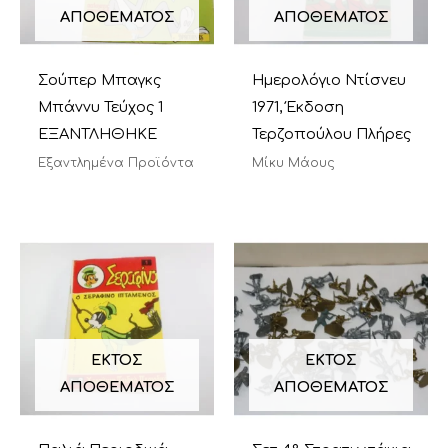
ΑΠΟΘΈΜΑΤΟΣ
ΑΠΟΘΈΜΑΤΟΣ
Σούπερ Μπαγκς
Ημερολόγιο Ντίσνευ
Μπάννυ Τεύχος 1
1971, Έκδοση
ΕΞΑΝΤΛΗΘΗΚΕ
Τερζοπούλου Πλήρες
Εξαντλημένα Προϊόντα
Μίκυ Μάους
ΕΚΤΌΣ
ΕΚΤΌΣ
ΑΠΟΘΈΜΑΤΟΣ
ΑΠΟΘΈΜΑΤΟΣ