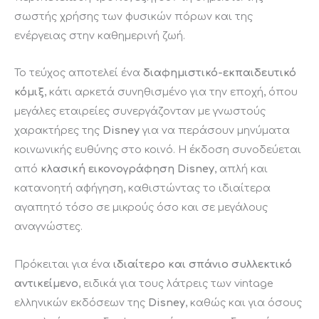
σωστής χρήσης των φυσικών πόρων και της
ενέργειας στην καθημερινή ζωή.
Το τεύχος αποτελεί ένα
διαφημιστικό-εκπαιδευτικό
κόμιξ
, κάτι αρκετά συνηθισμένο για την εποχή, όπου
μεγάλες εταιρείες συνεργάζονταν με γνωστούς
χαρακτήρες της
Disney
για να περάσουν μηνύματα
κοινωνικής ευθύνης στο κοινό. Η έκδοση συνοδεύεται
από
κλασική εικονογράφηση Disney
, απλή και
κατανοητή αφήγηση, καθιστώντας το ιδιαίτερα
αγαπητό τόσο σε μικρούς όσο και σε μεγάλους
αναγνώστες.
Πρόκειται για ένα
ιδιαίτερο και σπάνιο συλλεκτικό
αντικείμενο
, ειδικά για τους λάτρεις των vintage
ελληνικών εκδόσεων της
Disney
, καθώς και για όσους