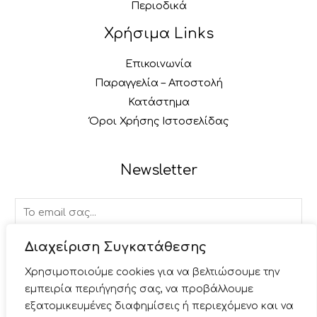
Περιοδικά
Χρήσιμα Links
Επικοινωνία
Παραγγελία – Αποστολή
Κατάστημα
Όροι Χρήσης Ιστοσελίδας
Newsletter
E
m
a
Διαχείριση Συγκατάθεσης
ΕΓΓΡΑΦΉ
i
Χρησιμοποιούμε cookies για να βελτιώσουμε την
l
εμπειρία περιήγησής σας, να προβάλλουμε
*
εξατομικευμένες διαφημίσεις ή περιεχόμενο και να