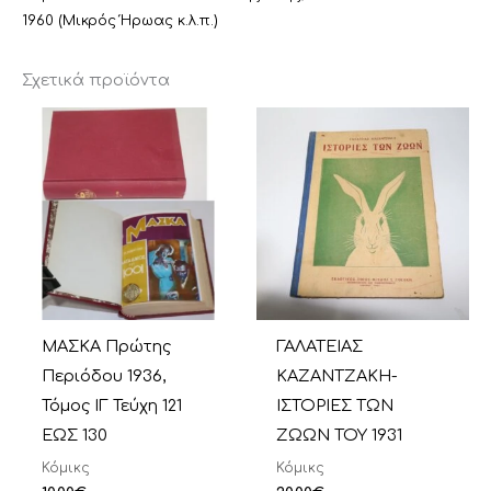
1960 (Μικρός Ήρωας κ.λ.π.)
Σχετικά προϊόντα
ΜΑΣΚΑ Πρώτης
ΓΑΛΑΤΕΙΑΣ
Περιόδου 1936,
ΚΑΖΑΝΤΖΑΚΗ-
Τόμος ΙΓ Τεύχη 121
ΙΣΤΟΡΙΕΣ ΤΩΝ
ΕΩΣ 130
ΖΩΩΝ ΤΟΥ 1931
Κόμικς
Κόμικς