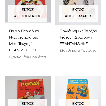
ΕΚΤΌΣ
ΕΚΤΌΣ
ΑΠΟΘΈΜΑΤΟΣ
ΑΠΟΘΈΜΑΤΟΣ
Παλιό Περιοδικό
Παλιά Κόμικς Ταρζάν
Ντίσνευ Σούπερ
Τεύχος 1 Δραγούνη
Μίκυ Τεύχος 1
ΕΞΑΝΤΛΗΘΗΚΕ
ΕΞΑΝΤΛΗΘΗΚΕ
Εξαντλημένα Προϊόντα
Εξαντλημένα Προϊόντα
ΕΚΤΌΣ
ΕΚΤΌΣ