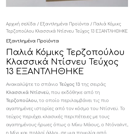
Αρχική σελίδα
/
Εξαντλημένα Προϊόντα
/ Παλιά Κόμικς
Τερζοπούλου Κλασσικά Ντίσνευ Τεύχος 13 ΕΞΑΝΤΛΗΘΗΚΕ
Εξαντλημένα Προϊόντα
Παλιά Κόμικς Τερζοπούλου
Κλασσικά Ντίσνευ Τεύχος
13 ΕΞΑΝΤΛΗΘΗΚΕ
Ανακαλύψτε το σπάνιο
Τεύχος 13
της σειράς
Κλασσικά Ντίσνεϋ
, που εκδόθηκε από τη
Τερζοπούλου
, το οποίο περιλαμβάνει τις πιο
αγαπημένες ιστορίες από τον κόσμο του Ντίσνεϋ. Το
τεύχος περιέχει κλασικές περιπέτειες με τους
αγαπημένους ήρωες όπως ο Μίκυ Μάους, ο Ντόναλντ,
η Μίνι και πολλοί άλλοι, σε μια ποικιλία από