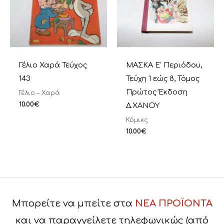
Γέλιο Χαρά Τεύχος
ΜΑΣΚΑ Ε’ Περιόδου,
143
Τεύχη 1 εώς 8, Τόμος
Πρώτος Έκδοση
Γέλιο – Χαρά
10.00
€
Δ.ΧΑΝΟΥ
Κόμικς
10.00
€
Μπορείτε να μπείτε στα
ΝΕΑ ΠΡΟΪΟΝΤΑ
και να παραγγείλετε τηλεφωνικώς (από