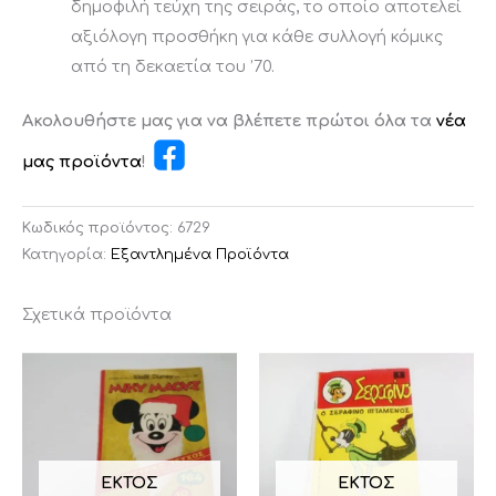
δημοφιλή τεύχη της σειράς, το οποίο αποτελεί
αξιόλογη προσθήκη για κάθε συλλογή κόμικς
από τη δεκαετία του ’70.
Ακολουθήστε μας για να βλέπετε πρώτοι όλα τα
νέα
μας προϊόντα
!
Κωδικός προϊόντος:
6729
Κατηγορία:
Εξαντλημένα Προϊόντα
Σχετικά προϊόντα
ΕΚΤΌΣ
ΕΚΤΌΣ