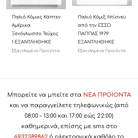
Παλιό Κόμικς Κάπτεν
Παλιό Κόμιξ Ντίσνεϋ
Αμέρικα
από την ΕΣΣΟ
Ξενόγλωσσο Τεύχος
ΠΑΠΠΑΣ 1979
1 ΕΞΑΝΤΛΗΘΗΚΕ
ΕΞΑΝΤΛΗΘΗΚΕ
Εξαντλημένα Προϊόντα
Εξαντλημένα Προϊόντα
Μπορείτε να μπείτε στα
ΝΕΑ ΠΡΟΪΟΝΤΑ
και να παραγγείλετε τηλεφωνικώς (από
08:00 – 13:00 και 17:00 εώς 22:00)
καθημερινά, επίσης με sms στο
6932389862
ή ηλεκτρονικά καθόλο το