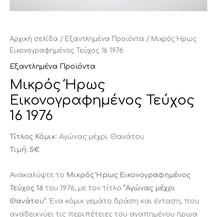
Αρχική σελίδα
/
Εξαντλημένα Προϊόντα
/ Μικρός Ήρως
Εικονογραφημένος Τεύχος 16 1976
Εξαντλημένα Προϊόντα
Μικρός Ήρως
Εικονογραφημένος Τεύχος
16 1976
Τίτλος Κόμικ:
Αγώνας μέχρι Θανάτου
Τιμή: 5€
Ανακαλύψτε το
Μικρός Ήρως Εικονογραφημένος
Τεύχος 16
του 1976, με τον τίτλο
“Αγώνας μέχρι
Θανάτου”
. Ένα κόμικ γεμάτο δράση και ένταση, που
αναδεικνύει τις περιπέτειες του αγαπημένου ήρωα