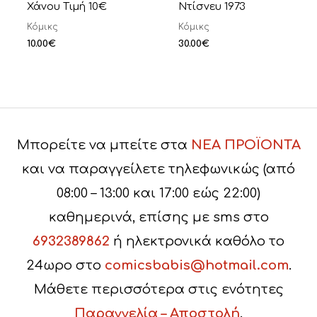
Χάνου Τιμή 10€
Ντίσνευ 1973
Κόμικς
Κόμικς
10.00
€
30.00
€
Μπορείτε να μπείτε στα
ΝΕΑ ΠΡΟΪΟΝΤΑ
και να παραγγείλετε τηλεφωνικώς (από
08:00 – 13:00 και 17:00 εώς 22:00)
καθημερινά, επίσης με sms στο
6932389862
ή ηλεκτρονικά καθόλο το
24ωρο στο
comicsbabis@hotmail.com
.
Μάθετε περισσότερα στις ενότητες
Παραγγελία – Αποστολή
.