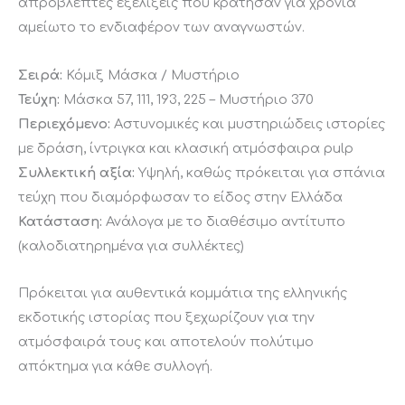
απρόβλεπτες εξελίξεις που κράτησαν για χρόνια
αμείωτο το ενδιαφέρον των αναγνωστών.
Σειρά:
Κόμιξ Μάσκα / Μυστήριο
Τεύχη:
Μάσκα 57, 111, 193, 225 – Μυστήριο 370
Περιεχόμενο:
Αστυνομικές και μυστηριώδεις ιστορίες
με δράση, ίντριγκα και κλασική ατμόσφαιρα pulp
Συλλεκτική αξία:
Υψηλή, καθώς πρόκειται για σπάνια
τεύχη που διαμόρφωσαν το είδος στην Ελλάδα
Κατάσταση:
Ανάλογα με το διαθέσιμο αντίτυπο
(καλοδιατηρημένα για συλλέκτες)
Πρόκειται για αυθεντικά κομμάτια της ελληνικής
εκδοτικής ιστορίας που ξεχωρίζουν για την
ατμόσφαιρά τους και αποτελούν πολύτιμο
απόκτημα για κάθε συλλογή.