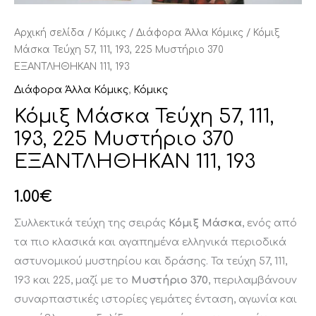
Αρχική σελίδα
/
Κόμικς
/
Διάφορα Άλλα Κόμικς
/ Κόμιξ
Μάσκα Τεύχη 57, 111, 193, 225 Μυστήριο 370
ΕΞΑΝΤΛΗΘΗΚΑΝ 111, 193
Διάφορα Άλλα Κόμικς
,
Κόμικς
Κόμιξ Μάσκα Τεύχη 57, 111,
193, 225 Μυστήριο 370
ΕΞΑΝΤΛΗΘΗΚΑΝ 111, 193
1.00
€
Συλλεκτικά τεύχη της σειράς
Κόμιξ Μάσκα
, ενός από
τα πιο κλασικά και αγαπημένα ελληνικά περιοδικά
αστυνομικού μυστηρίου και δράσης. Τα τεύχη 57, 111,
193 και 225, μαζί με το
Μυστήριο 370
, περιλαμβάνουν
συναρπαστικές ιστορίες γεμάτες ένταση, αγωνία και