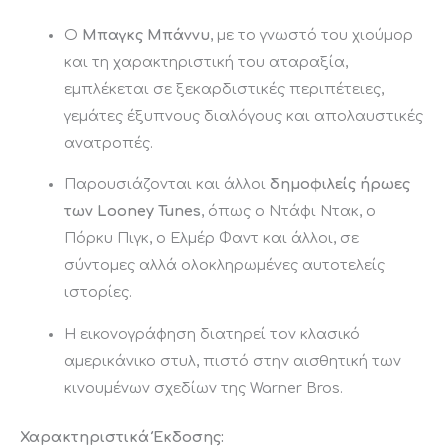
Ο
Μπαγκς Μπάννυ
, με το γνωστό του χιούμορ
και τη χαρακτηριστική του αταραξία,
εμπλέκεται σε ξεκαρδιστικές περιπέτειες,
γεμάτες έξυπνους διαλόγους και απολαυστικές
ανατροπές.
Παρουσιάζονται και άλλοι
δημοφιλείς ήρωες
των Looney Tunes
, όπως ο Ντάφι Ντακ, ο
Πόρκυ Πιγκ, ο Ελμέρ Φαντ και άλλοι, σε
σύντομες αλλά ολοκληρωμένες αυτοτελείς
ιστορίες.
Η εικονογράφηση διατηρεί τον κλασικό
αμερικάνικο στυλ, πιστό στην αισθητική των
κινουμένων σχεδίων της Warner Bros.
Χαρακτηριστικά Έκδοσης: