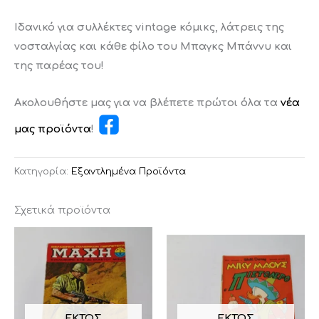
Ιδανικό για συλλέκτες vintage κόμικς, λάτρεις της
νοσταλγίας και κάθε φίλο του Μπαγκς Μπάννυ και
της παρέας του!
Ακολουθήστε μας για να βλέπετε πρώτοι όλα τα
νέα
μας προϊόντα
!
Κατηγορία:
Εξαντλημένα Προϊόντα
Σχετικά προϊόντα
ΕΚΤΌΣ
ΕΚΤΌΣ