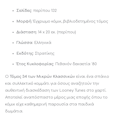
Σελίδες
: περίπου 132
Μορφή
: Έγχρωμο κόμικ, βιβλιοδετημένος τόμος
Διάσταση
: 14 x 20 εκ. (περίπου)
Γλώσσα
: Ελληνικά
Εκδότης
: Στρατίκης
Έτος Κυκλοφορίας
: Πιθανόν δεκαετία ’80
Ο
Τόμος 34 των Μικρών Κλασσικών
είναι ένα σπάνιο
και συλλεκτικό κομμάτι για όσους αναζητούν την
αυθεντική διασκέδαση των Looney Tunes στο χαρτί.
Αποτελεί αναπόσπαστο μέρος μιας εποχής όπου το
κόμικ είχε καθημερινή παρουσία στα παιδικά
δωμάτια.