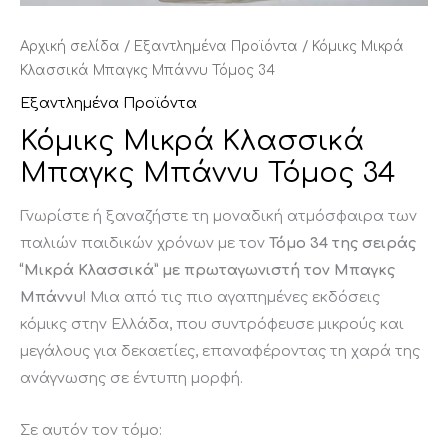
Αρχική σελίδα
/
Εξαντλημένα Προϊόντα
/ Κόμικς Μικρά
Κλασσικά Μπαγκς Μπάννυ Τόμος 34
Εξαντλημένα Προϊόντα
Κόμικς Μικρά Κλασσικά
Μπαγκς Μπάννυ Τόμος 34
Γνωρίστε ή ξαναζήστε τη μοναδική ατμόσφαιρα των
παλιών παιδικών χρόνων με τον
Τόμο 34 της σειράς
“Μικρά Κλασσικά” με πρωταγωνιστή τον Μπαγκς
Μπάννυ
! Μια από τις πιο αγαπημένες εκδόσεις
κόμικς στην Ελλάδα, που συντρόφευσε μικρούς και
μεγάλους για δεκαετίες, επαναφέροντας τη χαρά της
ανάγνωσης σε έντυπη μορφή.
Σε αυτόν τον τόμο: