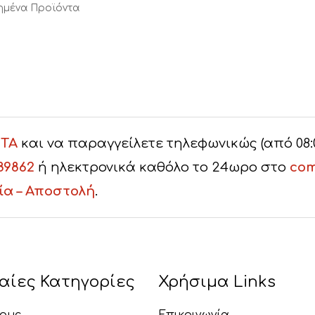
ημένα Προϊόντα
ΤΑ
και να παραγγείλετε τηλεφωνικώς (από 08:00 
89862
ή ηλεκτρονικά καθόλο το 24ωρο στο
com
ία – Αποστολή
.
αίες Κατηγορίες
Χρήσιμα Links
ους
Επικοινωνία