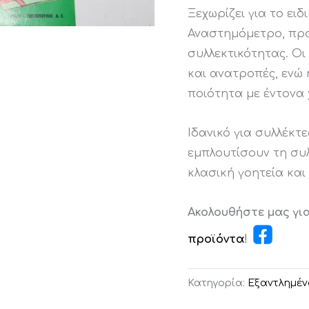
Ξεχωρίζει για το ει
Αναστημόμετρο, προ
συλλεκτικότητας. Οι
και ανατροπές, ενώ
ποιότητα με έντονα
Ιδανικό για συλλέκτ
εμπλουτίσουν τη συ
κλασική γοητεία κα
Ακολουθήστε μας γι
προϊόντα
!
Κατηγορία:
Εξαντλημέν