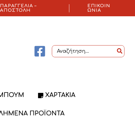
ΠΑΡΑΓΓΕΛΊΑ –
ΕΠΙΚΟΙΝ
ΑΠΟΣΤΟΛΉ
ΩΝΊΑ
Search
for:
ΜΠΟΥΜ
ΧΑΡΤΆΚΙΑ
ΛΗΜΈΝΑ ΠΡΟΪΌΝΤΑ