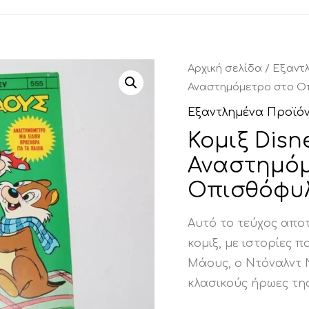
Αρχική σελίδα
/
Εξαντ
Αναστημόμετρο στο Ο
Εξαντλημένα Προϊό
Κομιξ Disn
Αναστημόμ
Οπισθόφυ
Αυτό το τεύχος αποτ
κομιξ, με ιστορίες
Μάους, ο Ντόναλντ 
κλασικούς ήρωες της