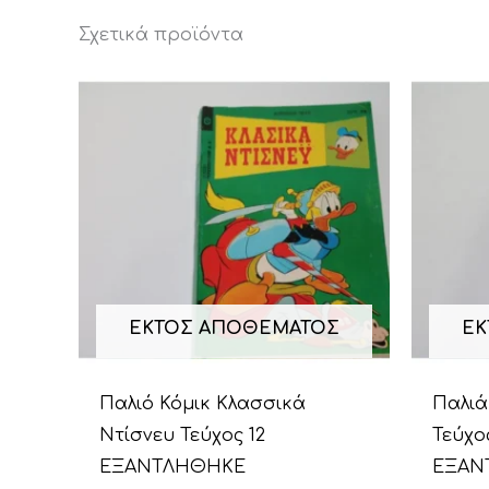
Σχετικά προϊόντα
ΕΚΤΌΣ ΑΠΟΘΈΜΑΤΟΣ
ΕΚ
Παλιό Κόμικ Κλασσικά
Παλιά
Ντίσνευ Τεύχος 12
Τεύχο
ΕΞΑΝΤΛΗΘΗΚΕ
ΕΞΑΝ