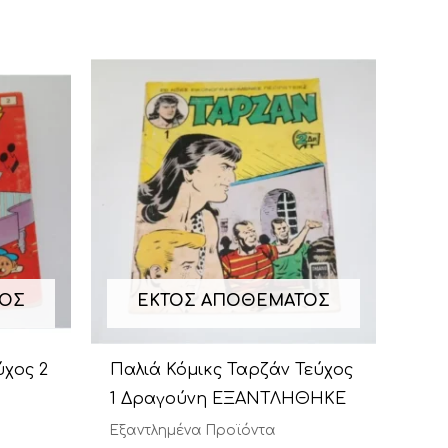
ΤΟΣ
ΕΚΤΌΣ ΑΠΟΘΈΜΑΤΟΣ
ύχος 2
Παλιά Κόμικς Ταρζάν Τεύχος
1 Δραγούνη ΕΞΑΝΤΛΗΘΗΚΕ
Εξαντλημένα Προϊόντα