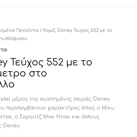
λημένα Προϊόντα
/ Κομιξ Disney Τεύχος 552 με το
πισθόφυλλο
ντα
ey Τεύχος 552 με το
ετρο στο
λλο
ελεί μέρος της αγαπημένης σειράς Disney
 που περιλαμβάνουν χαρακτήρες όπως ο Μίκυ
Ντακ, ο Σκρουτζ Μακ Ντακ και άλλους
 Disney.