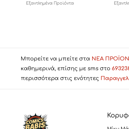
Εξαντλημένα Προϊόντα
Εξαντλ
Μπορείτε να μπείτε στα
ΝΕΑ ΠΡΟΪΟΝ
καθημερινά, επίσης με sms στο
69323
περισσότερα στις ενότητες
Παραγγελ
Κορυφ
Μίκυ Μά