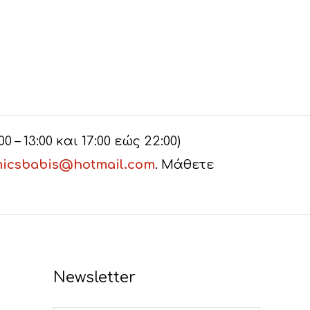
– 13:00 και 17:00 εώς 22:00)
icsbabis@hotmail.com
. Μάθετε
Newsletter