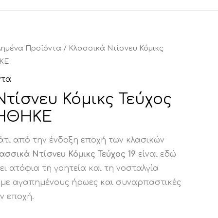
λημένα Προϊόντα
/ Κλασσικά Ντίσνευ Κόμικς
ΗΚΕ
ντα
Ντίσνευ Κόμικς Τεύχος
ΛΗΘΗΚΕ
άτι από την ένδοξη εποχή των κλασικών
ασσικά Ντίσνευ Κόμικς Τεύχος 19
είναι εδώ
ι ατόφια τη γοητεία και τη νοσταλγία
, με αγαπημένους ήρωες και συναρπαστικές
ν εποχή.