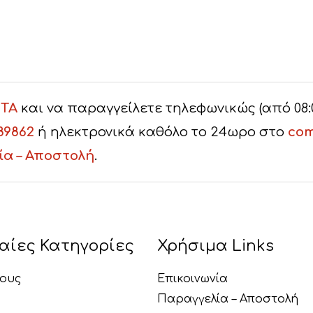
ΤΑ
και να παραγγείλετε τηλεφωνικώς (από 08:00 
89862
ή ηλεκτρονικά καθόλο το 24ωρο στο
com
ία – Αποστολή
.
αίες Κατηγορίες
Χρήσιμα Links
ους
Επικοινωνία
Παραγγελία – Αποστολή