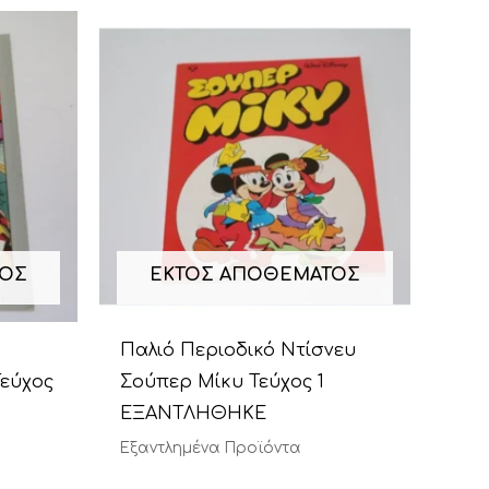
ΤΟΣ
ΕΚΤΌΣ ΑΠΟΘΈΜΑΤΟΣ
Παλιό Περιοδικό Ντίσνευ
Τεύχος
Σούπερ Μίκυ Τεύχος 1
ΕΞΑΝΤΛΗΘΗΚΕ
Εξαντλημένα Προϊόντα