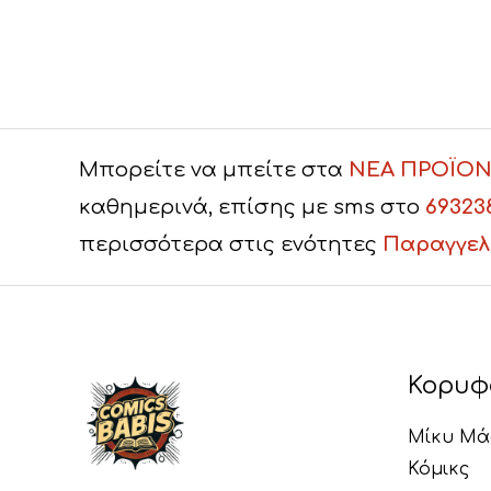
Μπορείτε να μπείτε στα
ΝΕΑ ΠΡΟΪΟΝ
καθημερινά, επίσης με sms στο
69323
περισσότερα στις ενότητες
Παραγγελ
Κορυφ
Μίκυ Μά
Κόμικς