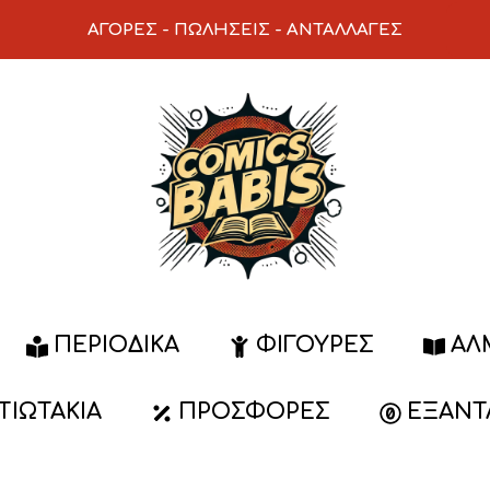
ΑΓΟΡΕΣ
-
ΠΩΛΗΣΕΙΣ
-
ΑΝΤΑΛΛΑΓΕΣ
ΠΕΡΙΟΔΙΚΆ
ΦΙΓΟΎΡΕΣ
ΆΛ
ΑΤΙΩΤΆΚΙΑ
ΠΡΟΣΦΟΡΈΣ
ΕΞΑΝΤ