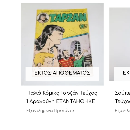
ΕΚΤΌΣ ΑΠΟΘΈΜΑΤΟΣ
ΕΚ
Παλιά Κόμικς Ταρζάν Τεύχος
Σούπ
1 Δραγούνη ΕΞΑΝΤΛΗΘΗΚΕ
Τεύχ
Εξαντλημένα Προϊόντα
Εξαντλ