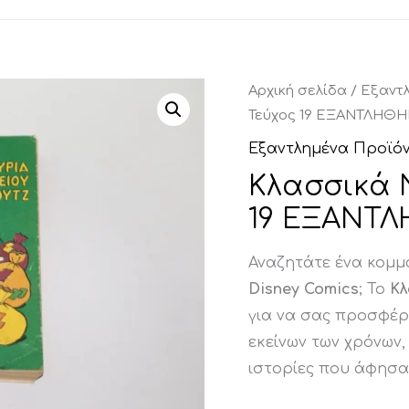
Αρχική σελίδα
/
Εξαντ
Τεύχος 19 ΕΞΑΝΤΛΗΘ
Εξαντλημένα Προϊό
Κλασσικά 
19 ΕΞΑΝΤ
Αναζητάτε ένα κομμ
Disney Comics
; Το
Κλ
για να σας προσφέρε
εκείνων των χρόνων
ιστορίες που άφησα