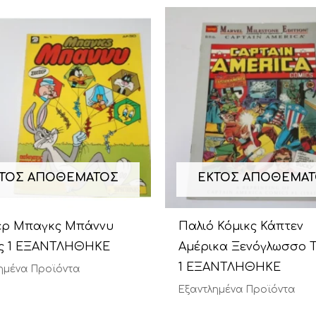
ΤΌΣ ΑΠΟΘΈΜΑΤΟΣ
ΕΚΤΌΣ ΑΠΟΘΈΜΑ
ερ Μπαγκς Μπάννυ
Παλιό Κόμικς Κάπτεν
ος 1 ΕΞΑΝΤΛΗΘΗΚΕ
Αμέρικα Ξενόγλωσσο 
1 ΕΞΑΝΤΛΗΘΗΚΕ
ημένα Προϊόντα
Εξαντλημένα Προϊόντα