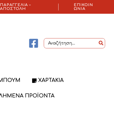
ΠΑΡΑΓΓΕΛΊΑ –
ΕΠΙΚΟΙΝ
ΑΠΟΣΤΟΛΉ
ΩΝΊΑ
Search
for:
ΜΠΟΥΜ
ΧΑΡΤΆΚΙΑ
ΛΗΜΈΝΑ ΠΡΟΪΌΝΤΑ