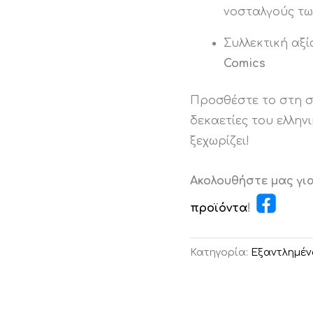
νοσταλγούς τω
Συλλεκτική αξί
Comics
Προσθέστε το στη σ
δεκαετίες του ελλην
ξεχωρίζει!
Ακολουθήστε μας γι
προϊόντα
!
Κατηγορία:
Εξαντλημέν