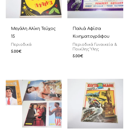
Μεγάλη Αλίκη Τεύχος
Παλιά Αφίσα
15
Κινηματογράφου
Περιοδικά
Περιοδικά Γυναικεία &
Ποικίλης Ύλης
5.00
€
5.00
€