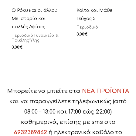
Ο Ρόκυ και οι άλλοι:
Κοίτα και Μάθε
Με Ιστορία και
Τεύχος 5
πολλές Αφίσες
Περιοδικά
3.00
€
Περιοδικά Γυναικεία &
Ποικίλης Ύλης
3.00
€
Μπορείτε να μπείτε στα
ΝΕΑ ΠΡΟΪΟΝΤΑ
και να παραγγείλετε τηλεφωνικώς (από
08:00 – 13:00 και 17:00 εώς 22:00)
καθημερινά, επίσης με sms στο
6932389862
ή ηλεκτρονικά καθόλο το