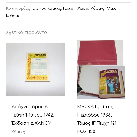
Κατηγορίες:
Disney Κόμικς
,
Γέλιο – Χαρά
,
Κόμικς
,
Μίκυ
Μάους
Σχετικά προϊόντα
Αράχνη Τόμος Α
ΜΑΣΚΑ Πρώτης
Τεύχη 1-10 του 1942,
Περιόδου 1936,
Έκδοση Δ.ΧΑΝΟΥ
Τόμος ΙΓ Τεύχη 121
ΕΩΣ 130
Κόμικς