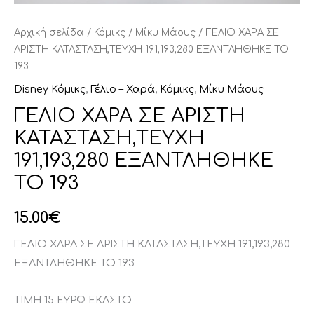
Αρχική σελίδα
/
Κόμικς
/
Μίκυ Μάους
/ ΓΕΛΙΟ ΧΑΡΑ ΣΕ
ΑΡΙΣΤΗ ΚΑΤΑΣΤΑΣΗ,ΤΕΥΧΗ 191,193,280 ΕΞΑΝΤΛΗΘΗΚΕ ΤΟ
193
Disney Κόμικς
,
Γέλιο – Χαρά
,
Κόμικς
,
Μίκυ Μάους
ΓΕΛΙΟ ΧΑΡΑ ΣΕ ΑΡΙΣΤΗ
ΚΑΤΑΣΤΑΣΗ,ΤΕΥΧΗ
191,193,280 ΕΞΑΝΤΛΗΘΗΚΕ
ΤΟ 193
15.00
€
ΓΕΛΙΟ ΧΑΡΑ ΣΕ ΑΡΙΣΤΗ ΚΑΤΑΣΤΑΣΗ,ΤΕΥΧΗ 191,193,280
ΕΞΑΝΤΛΗΘΗΚΕ ΤΟ 193
ΤΙΜΗ 15 ΕΥΡΩ ΕΚΑΣΤΟ