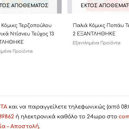
ΤΌΣ ΑΠΟΘΈΜΑΤΟΣ
ΕΚΤΌΣ ΑΠΟΘΈΜΑ
 Κόμικς Τερζοπούλου
Παλιά Κόμικς Ποπάυ Τ
ικά Ντίσνευ Τεύχος 13
2 ΕΞΑΝΤΛΗΘΗΚΕ
ΤΛΗΘΗΚΕ
Εξαντλημένα Προϊόντα
ημένα Προϊόντα
ΤΑ
και να παραγγείλετε τηλεφωνικώς (από 08:00 
89862
ή ηλεκτρονικά καθόλο το 24ωρο στο
com
ία – Αποστολή
.