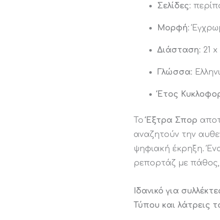
Σελίδες
: περίπ
Μορφή
: Έγχρω
Διάσταση
: 21 
Γλώσσα
: Ελλην
Έτος Κυκλοφο
Το
Έξτρα Σπορ
αποτε
αναζητούν την αυθε
ψηφιακή έκρηξη. Ένα
ρεπορτάζ με πάθος,
Ιδανικό για συλλέκτ
Τύπου και λάτρεις τ