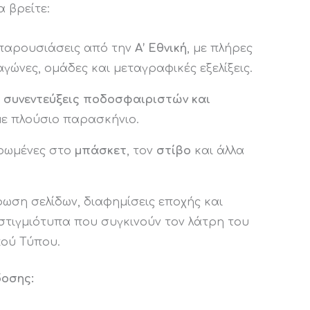
α βρείτε:
 παρουσιάσεις από την
Α’ Εθνική
, με πλήρες
γώνες, ομάδες και μεταγραφικές εξελίξεις.
ς
συνεντεύξεις ποδοσφαιριστών και
 με πλούσιο παρασκήνιο.
ρωμένες στο
μπάσκετ
, τον
στίβο
και άλλα
ωση σελίδων, διαφημίσεις εποχής και
τιγμιότυπα που συγκινούν τον λάτρη του
κού Τύπου.
δοσης: