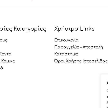
αίες Κατηγορίες
Χρήσιμα Links
ους
Επικοινωνία
Παραγγελία – Αποστολή
ϊόντα
Κατάστημα
 Κόμικς
Όροι Χρήσης Ιστοσελίδας
κά