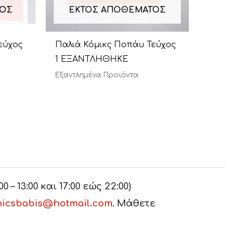
ΤΟΣ
ΕΚΤΌΣ ΑΠΟΘΈΜΑΤΟΣ
εύχος
Παλιά Κόμικς Ποπάυ Τεύχος
1 ΕΞΑΝΤΛΗΘΗΚΕ
Εξαντλημένα Προϊόντα
– 13:00 και 17:00 εώς 22:00)
icsbabis@hotmail.com
. Μάθετε