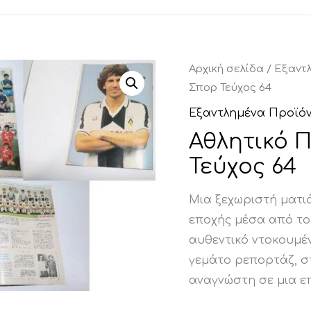
Αρχική σελίδα
/
Εξαντ
Σπορ Τεύχος 64
Εξαντλημένα Προϊό
Αθλητικό 
Τεύχος 64
Μια ξεχωριστή ματιά
εποχής μέσα από τ
αυθεντικό ντοκουμέν
γεμάτο ρεπορτάζ, σ
αναγνώστη σε μια ε