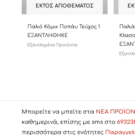
ΕΚΤΌΣ ΑΠΟΘΈΜΑΤΟΣ
ΕΚ
Παλιό Κόμικ Ποπάυ Τεύχος 1
Παλιά
ΕΞΑΝΤΛΗΘΗΚΕ
Κλασσ
ΕΞΑΝ
Εξαντλημένα Προϊόντα
Εξαντλ
Μπορείτε να μπείτε στα
ΝΕΑ ΠΡΟΪΟΝ
καθημερινά, επίσης με sms στο
69323
περισσότερα στις ενότητες
Παραγγελ