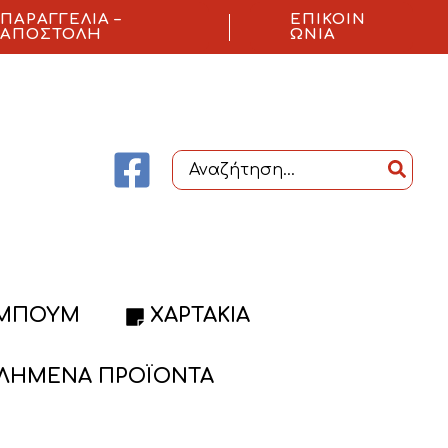
ΠΑΡΑΓΓΕΛΊΑ –
ΕΠΙΚΟΙΝ
ΑΠΟΣΤΟΛΉ
ΩΝΊΑ
Search
for:
ΜΠΟΥΜ
ΧΑΡΤΆΚΙΑ
ΛΗΜΈΝΑ ΠΡΟΪΌΝΤΑ