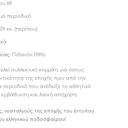
ου 68
μο περιοδικό
x 29 εκ. (περίπου)
ικά
ρίας
: Πιθανόν 1990s
λεί συλλεκτικό κομμάτι για όσους
ντικότητα της εποχής πριν από την
 περιοδικό που ανέδειξε το αθλητικό
 εμβάθυνση και λαϊκή απήχηση.
ες, νοσταλγούς της εποχής του έντυπου
ου ελληνικού ποδοσφαίρου!