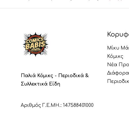
Κορυφ
Μίκυ Μά
Κόμικς
Νέα Προ
Διάφορα
Παλιά Κόμικς - Περιοδικά &
Περιοδι
Συλλεκτικά Είδη
Αριθμός Γ.Ε.ΜΗ.: 147588401000