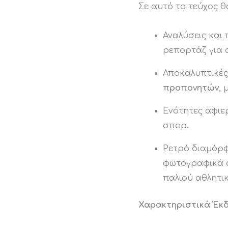
Σε αυτό το τεύχος θ
Αναλύσεις και
ρεπορτάζ για α
Αποκαλυπτικέ
προπονητών
,
Ενότητες αφιε
σπορ.
Ρετρό διαμόρφ
φωτογραφικά σ
παλιού αθλητι
Χαρακτηριστικά Έκ