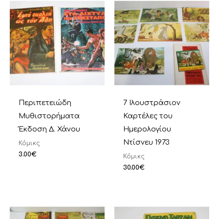
Περιπετειώδη
7 Ιλουστράσιον
Μυθιστορήματα
Καρτέλες του
Έκδοση Δ. Χάνου
Ημερολογίου
Ντίσνευ 1973
Κόμικς
3.00
€
Κόμικς
30.00
€