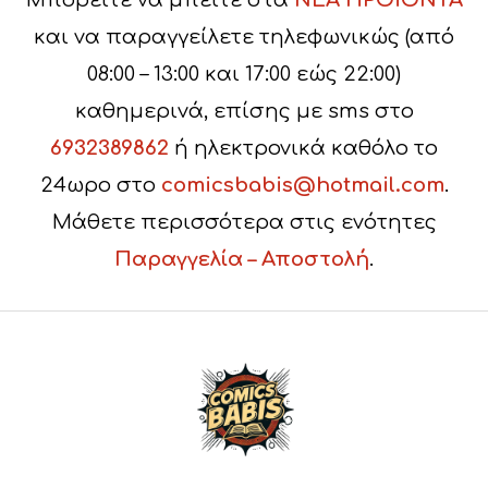
Μπορείτε να μπείτε στα
ΝΕΑ ΠΡΟΪΟΝΤΑ
και να παραγγείλετε τηλεφωνικώς (από
08:00 – 13:00 και 17:00 εώς 22:00)
καθημερινά, επίσης με sms στο
6932389862
ή ηλεκτρονικά καθόλο το
24ωρο στο
comicsbabis@hotmail.com
.
Μάθετε περισσότερα στις ενότητες
Παραγγελία – Αποστολή
.